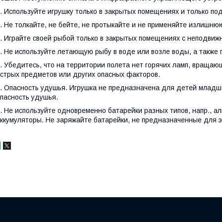
. Используйте игрушку только в закрытых помещениях и только по
. Не толкайте, не бейте, не протыкайте и не применяйте излишню
. Играйте своей рыбой только в закрытых помещениях с неподвиж
. Не используйте летающую рыбу в воде или возле воды, а также 
. Убедитесь, что на территории полета нет горячих ламп, вращаю
стрых предметов или других опасных факторов.
. Опасность удушья. Игрушка не предназначена для детей младш
пасность удушья.
. Не используйте одновременно батарейки разных типов, напр., а
ккумуляторы. Не заряжайте батарейки, не предназначенные для э