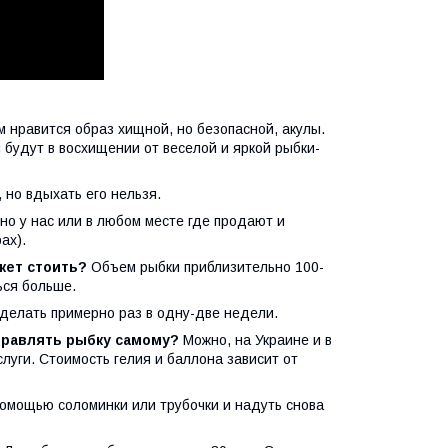
 нравится образ хищной, но безопасной, акулы.
 будут в восхищении от веселой и яркой рыбки-
 но вдыхать его нельзя.
о у нас или в любом месте где продают и
ах).
жет стоить?
Объем рыбки приблизительно 100-
ться больше.
елать примерно раз в одну-две недели.
аправлять рыбку самому?
Можно, на Украине и в
луги. Стоимость гелия и баллона зависит от
омощью соломинки или трубочки и надуть снова