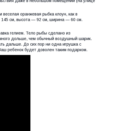
льствия даже в небольшом помещении (на улице
 веселая оранжевая рыбка клоун, как в
145 см, высота — 92 см, ширина — 60 см.
равка гелием. Тело рыбы сделано из
амного дольше, чем обычный воздушный шарик.
ть дальше. До сих пор ни одна игрушка с
Ваш ребенок будет доволен таким подарком.