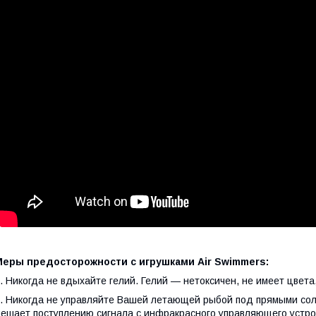
Меры предосторожности с игрушками Air Swimmers:
. Никогда не вдыхайте гелий. Гелий — нетоксичен, не имеет цвета,
. Никогда не управляйте Вашей летающей рыбой под прямыми сол
ешает поступлению сигнала с инфракрасного управляющего устро