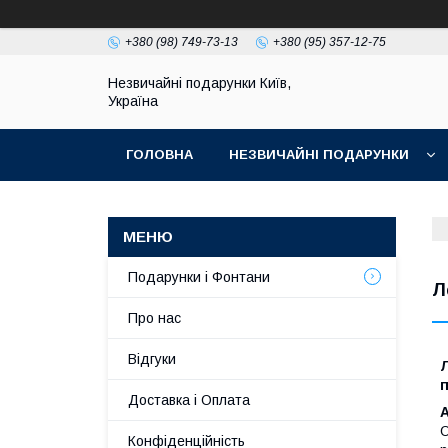
+380 (98) 749-73-13
+380 (95) 357-12-75
Незвичайні подарунки Київ,
Україна
ГОЛОВНА
НЕЗВИЧАЙНІ ПОДАРУНКИ
Подарунки і Фонтани
Л
Про нас
Відгуки
Доставка і Оплата
О
Конфіденційність