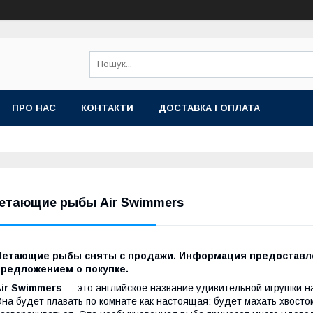
ПРО НАС
КОНТАКТИ
ДОСТАВКА І ОПЛАТА
етающие рыбы Air Swimmers
Летающие рыбы сняты с продажи. Информация предоставлен
предложением о покупке.
Air Swimmers
— это английское название удивительной игрушки 
на будет плавать по комнате как настоящая: будет махать хвостом