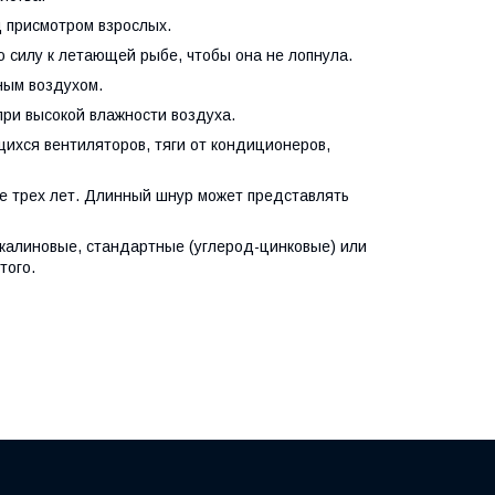
д присмотром взрослых.
ю силу к летающей рыбе, чтобы она не лопнула.
ным воздухом.
при высокой влажности воздуха.
щихся вентиляторов, тяги от кондиционеров,
е трех лет. Длинный шнур может представлять
лкалиновые, стандартные (углерод-цинковые) или
того.