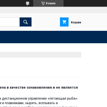
Кошик
Кошик
а в качестве ознакомления и не является
на дистанционном управлении «летающая рыба».
 и плавниками, нырять, всплывать и