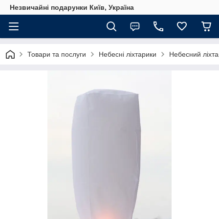
Незвичайні подарунки Київ, Україна
Товари та послуги
Небесні ліхтарики
Небесний ліхта