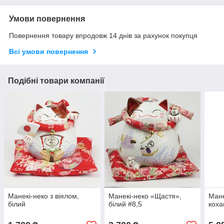
Умови повернення
Повернення товару впродовж 14 днів за рахунок покупця
Всі умови повернення
Подібні товари компанії
Манекі-неко з віялом,
Манекі-неко «Щастя»,
Мане
білий
білий #8,5
коха