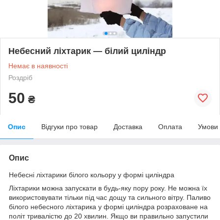
Небесний ліхтарик — білий циліндр
Немає в наявності
Роздріб
50
₴
Опис
Відгуки про товар
Доставка
Оплата
Умови
Опис
Небесні ліхтарики білого кольору у формі циліндра
Ліхтарики можна запускати в будь-яку пору року. Не можна їх
використовувати тільки під час дощу та сильного вітру. Паливо
білого небесного ліхтарика у формі циліндра розраховане на
політ тривалістю до 20 хвилин. Якщо ви правильно запустили