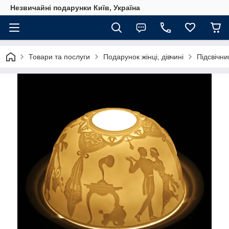
Незвичайні подарунки Київ, Україна
Товари та послуги
Подарунок жінці, дівчині
Підсвічни