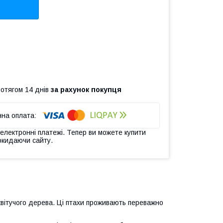
ротягом 14 днів
за рахунок покупця
 електронні платежі. Тепер ви можете купити
окидаючи сайту.
квітучого дерева. Ці птахи проживають переважно