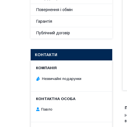
Повернення і обмін
Гарантія
Публічний договір
КОНТАКТИ
Незвичайні подарунки
П
Павло
Н
в