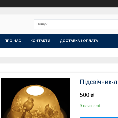
ПРО НАС
КОНТАКТИ
ДОСТАВКА І ОПЛАТА
Підсвічник-л
500 ₴
В наявності