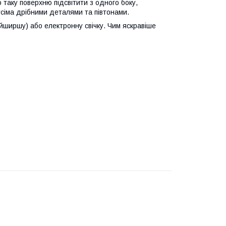
таку поверхню підсвітити з одного боку,
усіма дрібними деталями та півтонами.
айширшу) або електронну свічку. Чим яскравіше