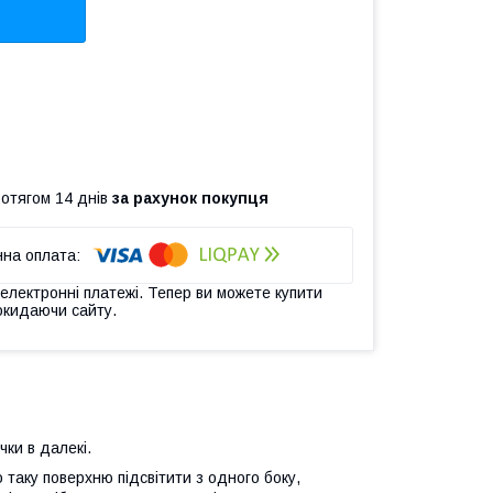
ротягом 14 днів
за рахунок покупця
 електронні платежі. Тепер ви можете купити
окидаючи сайту.
чки в далекі.
таку поверхню підсвітити з одного боку,