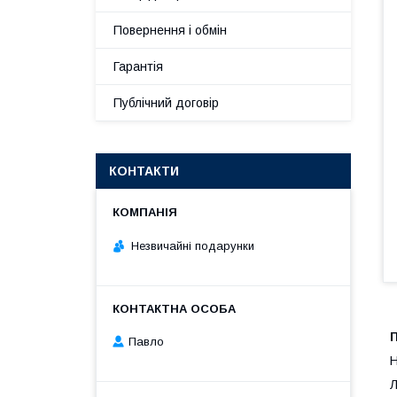
Повернення і обмін
Гарантія
Публічний договір
КОНТАКТИ
Незвичайні подарунки
Павло
Н
Л