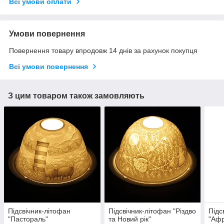
Всі умови оплати
Умови повернення
Повернення товару впродовж 14 днів за рахунок покупця
Всі умови повернення
З цим товаром також замовляють
Підсвічник-літофан
Підсвічник-літофан "Різдво
Підс
"Пастораль"
та Новий рік"
"Афр