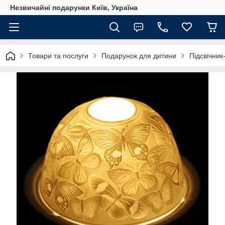
Незвичайні подарунки Київ, Україна
Товари та послуги
Подарунок для дитини
Підсвічник