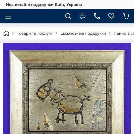
Незвичайні подарунки Київ, Україна
Товари та послуги
Ексклюзивні подарунки
Панно в с