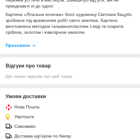
приєднався ні до одної.
Картина «Літальна конячка» білої художниці Світлани Кацубо
зроблена під враженням робіт свого земляка. Картина
виготовлена методом гальванопластики з міді та покрита
сріблом, золотом і ювелірною емаллю.
Приховати
Відгуки про товар
Ще немає відгуків про цей товар
Умови доставки
Нова Пошта
Укрпошта
Самовивіз
Доставка кур'єром по Києву.