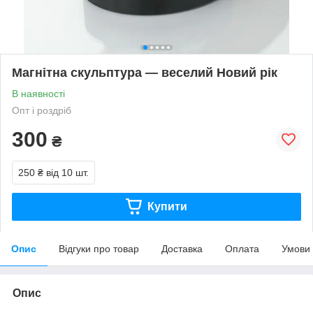
Магнітна скульптура — веселий Новий рік
В наявності
Опт і роздріб
300
₴
250 ₴
від 10 шт.
Купити
Опис
Відгуки про товар
Доставка
Оплата
Умови
Опис