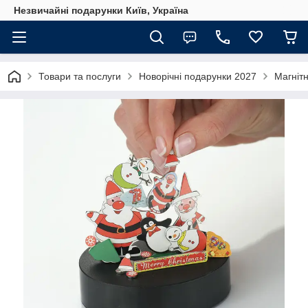
Незвичайні подарунки Київ, Україна
Товари та послуги
Новорічні подарунки 2027
Магніт