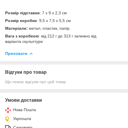
Розмір підставки
: 7 х 9 х 2,3 см
Розмір коробки
: 9,5 х 7,5 х 5,5 см
Матеріали:
метал, пластик, папір.
Вага з коробкою
: від 212 г до 313 г залежно від
варіанта скульптури
Приховати
Відгуки про товар
Ще немає відгуків про цей товар
Умови доставки
Нова Пошта
Укрпошта
Самовивіз