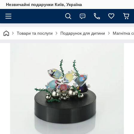
Незвичайні подарунки Київ, Україна
Товари та послуги
Подарунок для дитини
Магнітна с