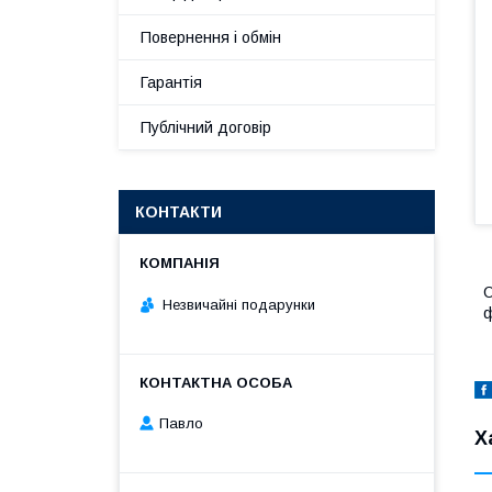
Повернення і обмін
Гарантія
Публічний договір
КОНТАКТИ
О
Незвичайні подарунки
ф
Павло
Х