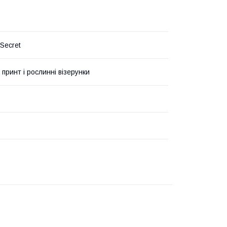
 Secret
 принт і рослинні візерунки