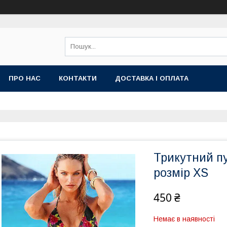
ПРО НАС
КОНТАКТИ
ДОСТАВКА І ОПЛАТА
Трикутний пуш
розмір XS
450 ₴
Немає в наявності