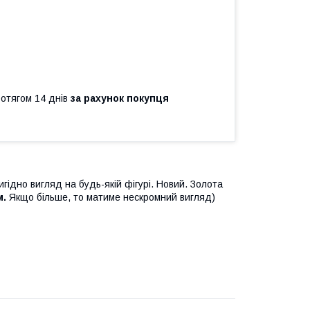
ротягом 14 днів
за рахунок покупця
игідно вигляд на будь-якій фігурі. Новий. Золота
м.
Якщо більше, то матиме нескромний вигляд)