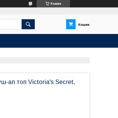
Кошик
Кошик
-ап топ Victoria's Secret,