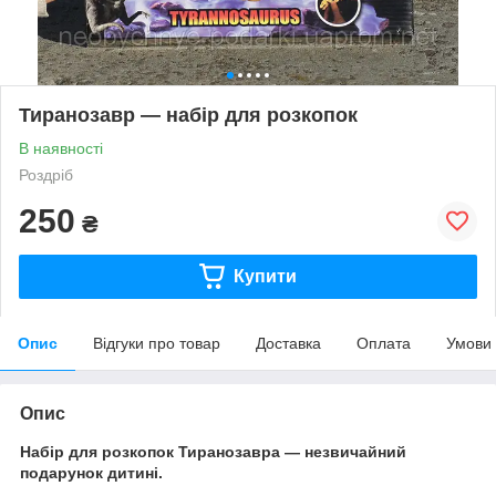
Тиранозавр — набір для розкопок
В наявності
Роздріб
250
₴
Купити
Опис
Відгуки про товар
Доставка
Оплата
Умови
Опис
Набір для розкопок Тиранозавра — незвичайний
подарунок дитині.