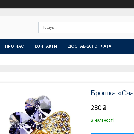
ПРО НАС
КОНТАКТИ
ДОСТАВКА І ОПЛАТА
Брошка «Сча
280 ₴
В наявності