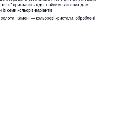
точок" прикрасить одяг найвимогливіших дам.
з семи кольорів-варіантів.
 золота. Камені — кольорові кристали, оброблені