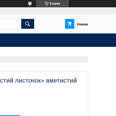
Кошик
Кошик
стий листочок» аметистий