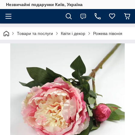
Незвичайні подарунки Київ, Україна
Товари та послуги
Квіти і декор
Рожева півонія