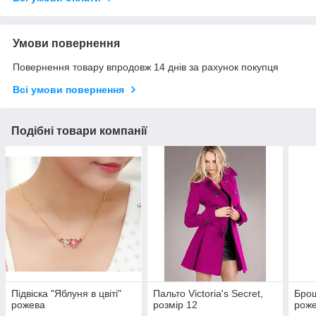
Умови повернення
Повернення товару впродовж 14 днів за рахунок покупця
Всі умови повернення
Подібні товари компанії
Підвіска "Яблуня в цвіті"
Пальто Victoria's Secret,
Бро
рожева
розмір 12
рож