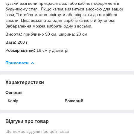
вузькій вазі вони прикрасять зал або кабінет, оформлені в
будь-якому стилі. Якщо квітка виявиться високою для вашої
вази, її стебла можна підігнути або відрізати до потрібної
висоти. Ціна вказана за один виріб із квіткою й бутоном.
Забарвлення можна вибрати одну з восьми.
Висота:
приблизно 90 см, ширина: 20 см
Вага:
200 г
Розмір квітки:
18 см у діаметрі
Приховати
Характеристики
Основні
Колір
Рожевий
Відгуки про товар
Ще немає відгуків про цей товар