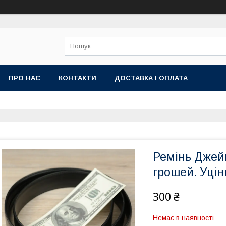
ПРО НАС
КОНТАКТИ
ДОСТАВКА І ОПЛАТА
Ремінь Джей
грошей. Уцін
300 ₴
Немає в наявності